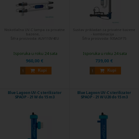
Niskotlačna UV-C lampa za privatne
Sustav prikladan za privatne bazene
bazene, ...
- kombinacija ...
Šifra proizvoda:
AUV110V4EU
Šifra proizvoda:
935AOP75
Isporuka u roku 24 sata
Isporuka u roku 24 sata
960,00 €
739,00 €
Kupi
Kupi
Blue Lagoon UV-C sterilizator
Blue Lagoon UV-C sterilizator
SPAOP - 21 W do 15 m3
SPAOP - 21 W U20 do 15 m3