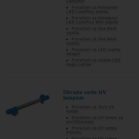
Ledlumin
Proračuni za Astralpool
LED LumiPlus svjetla
Proračuni za Astralpool
LED LumiPlus Mini svjetla
Proračuni za Sea Maid
svjetla
Proračuni za Sea Maid
svjetla
Proračuni za LED svjetla
Adagio
Proračuni za svjetla LED
Hugo Lahme
Obrada vode UV
lampom
Proračuni za Tech UV
lampe
Proračuni za UV lampe za
pročišćavanje
Proračuni za UV lampe
Filtreau
Proračuni za UV lampe