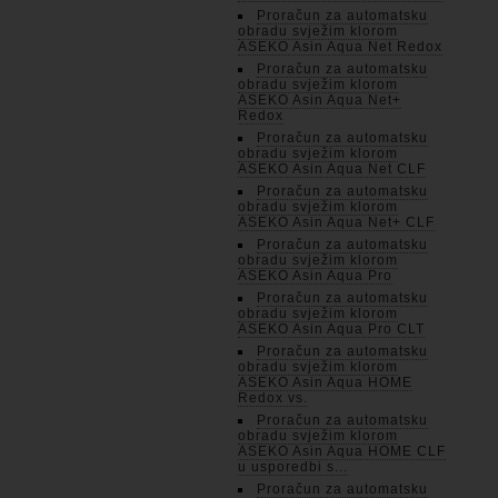
Proračun za automatsku
obradu svježim klorom
ASEKO Asin Aqua Net Redox
Proračun za automatsku
obradu svježim klorom
ASEKO Asin Aqua Net+
Redox
Proračun za automatsku
obradu svježim klorom
ASEKO Asin Aqua Net CLF
Proračun za automatsku
obradu svježim klorom
ASEKO Asin Aqua Net+ CLF
Proračun za automatsku
obradu svježim klorom
ASEKO Asin Aqua Pro
Proračun za automatsku
obradu svježim klorom
ASEKO Asin Aqua Pro CLT
Proračun za automatsku
obradu svježim klorom
ASEKO Asin Aqua HOME
Redox vs.
Proračun za automatsku
obradu svježim klorom
ASEKO Asin Aqua HOME CLF
u usporedbi s...
Proračun za automatsku