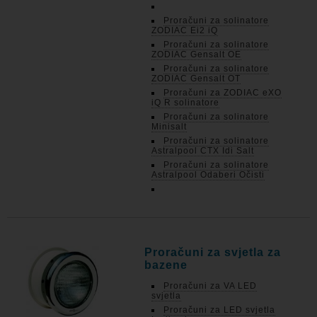
Proračuni za solinatore
ZODIAC Ei2 iQ
Proračuni za solinatore
ZODIAC Gensalt OE
Proračuni za solinatore
ZODIAC Gensalt OT
Proračuni za ZODIAC eXO
iQ R solinatore
Proračuni za solinatore
Minisalt
Proračuni za solinatore
Astralpool CTX Idi Salt
Proračuni za solinatore
Astralpool Odaberi Očisti
Proračuni za svjetla za
bazene
Proračuni za VA LED
svjetla
Proračuni za LED svjetla