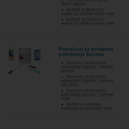
Blue Lagoon
Budžeti za Midas UV
lampe za tretman slane vode
Budžeti za Midas UV
lampe za tretman slane vode
Proračuni za proljetno
pokretanje bazena
Proračun za proljetno
pokretanje bazena - tretman
klorom
Proračun za proljetno
pokretanje bazena - tretman
bez klora
Proračun za proljetno
pokretanje bazena - tretman
solju
Budžet za skidanje
kamenca sa bazenske folije