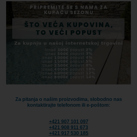
Za pitanja o našim proizvodima, slobodno nas
kontaktirajte telefonom ili e-poštom:
+421 907 101 097
+421 908 911 673
+421 917 530 185