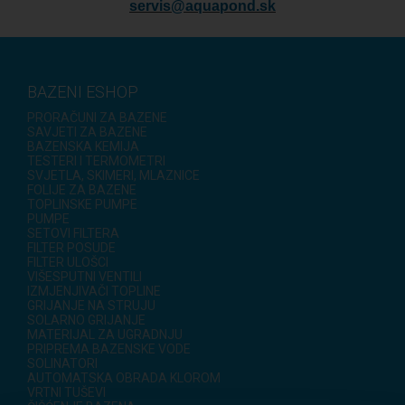
servis@aquapond.sk
BAZENI ESHOP
PRORAČUNI ZA BAZENE
SAVJETI ZA BAZENE
BAZENSKA KEMIJA
TESTERI I TERMOMETRI
SVJETLA, SKIMERI, MLAZNICE
FOLIJE ZA BAZENE
TOPLINSKE PUMPE
PUMPE
SETOVI FILTERA
FILTER POSUDE
FILTER ULOŠCI
VIŠESPUTNI VENTILI
IZMJENJIVAČI TOPLINE
GRIJANJE NA STRUJU
SOLARNO GRIJANJE
MATERIJAL ZA UGRADNJU
PRIPREMA BAZENSKE VODE
SOLINATORI
AUTOMATSKA OBRADA KLOROM
VRTNI TUŠEVI