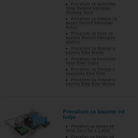
Proračuni za bazenske
folije Renolit Alkorplan
Decking Solid
Proračuni za filmove za
bazen Renolit Alkorplan
Kolos
Proračuni za folije za
bazene Renolit Alkorplan
pločice
Proračuni za filmove o
bazenu Elbe Klasik
Proračuni za bazenske
folije Elbe Supra
Proračuni za filmove o
bazenima Elbe Elite
Proračuni za filmove o
bazenu Elbe Elite Motion
Proračuni za bazene od
folije
Proračun za bazen od
folije 3m x 5m x 1,45m
Proračun za bazen od