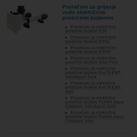
Proračuni za grijanje
vode električnim
protočnim bojlerom
Proračuni za električne
protočne bojlere EOV
Proračuni za električne
protočne bojlere EOVp
Proračuni za električne
protočne bojlere EOVTi
Proračuni za električne
protočne bojlere Heat Pool
Proračuni za električne
protočne bojlere Evo D-EWT,
nehrđajući čelik
Proračuni za električne
protočne bojlere Evo D-EWT,
titan
Proračuni za električne
protočne bojlere Pahlén Aqua
Compact, nehrđajući čelik
Proračuni za električne
protočne bojlere Pahlén Aqua
Compact, titan