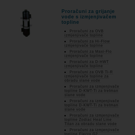
Proračuni za grijanje
vode s izmjenjivačem
topline
Proračuni za OVB
izmjenjivače topline
Proračuni za Hi-Flow
izmjenjivače topline
Proračuni za Maxi-Flo
izmjenjivače topline
Proračuni za D-HWT
izmjenjivače topline
Proračuni za OVB Ti-R
izmjenjivače topline za
obradu slane vode
Proračuni za izmjenjivače
topline D-KWT-Ti za tretman
slane vode
Proračuni za izmjenjivače
topline D-KWT-Ti za tretman
slane vode
Proračuni za izmjenjivače
topline Zodiac Heat Line
Titan za obradu slane vode
Proračuni za izmjenjivače
topline Elecro G2