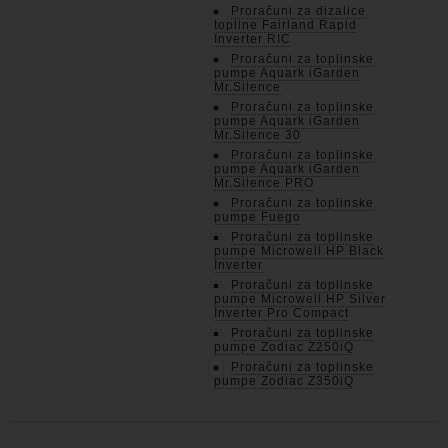
Proračuni za dizalice
topline Fairland Rapid
Inverter RIC
Proračuni za toplinske
pumpe Aquark iGarden
Mr.Silence
Proračuni za toplinske
pumpe Aquark iGarden
Mr.Silence 30
Proračuni za toplinske
pumpe Aquark iGarden
Mr.Silence PRO
Proračuni za toplinske
pumpe Fuego
Proračuni za toplinske
pumpe Microwell HP Black
Inverter
Proračuni za toplinske
pumpe Microwell HP Silver
Inverter Pro Compact
Proračuni za toplinske
pumpe Zodiac Z250iQ
Proračuni za toplinske
pumpe Zodiac Z350iQ