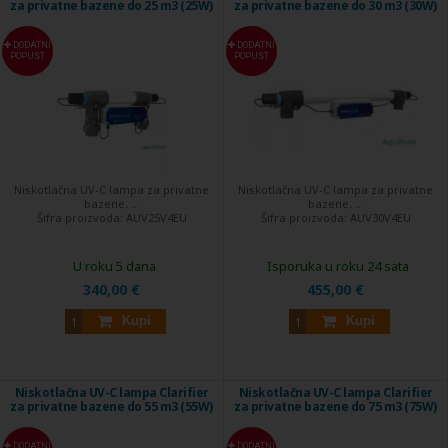
za privatne bazene do 25 m3 (25W)
za privatne bazene do 30 m3 (30W)
DODATNI
DODATNI
POPUST
POPUST
Niskotlačna UV-C lampa za privatne
Niskotlačna UV-C lampa za privatne
bazene, ...
bazene, ...
Šifra proizvoda:
AUV25V4EU
Šifra proizvoda:
AUV30V4EU
U roku 5 dana
Isporuka u roku 24 sata
340,00 €
455,00 €
Kupi
Kupi
Niskotlačna UV-C lampa Clarifier
Niskotlačna UV-C lampa Clarifier
za privatne bazene do 55 m3 (55W)
za privatne bazene do 75 m3 (75W)
DODATNI
DODATNI