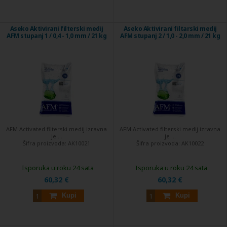
Aseko Aktivirani filterski medij
Aseko Aktivirani filtarski medij
AFM stupanj 1 / 0,4 - 1,0 mm / 21 kg
AFM stupanj 2 / 1,0 - 2,0 mm / 21 kg
AFM Activated filterski medij izravna
AFM Activated filterski medij izravna
je ...
je ...
Šifra proizvoda:
AK10021
Šifra proizvoda:
AK10022
Isporuka u roku 24 sata
Isporuka u roku 24 sata
60,32 €
60,32 €
Kupi
Kupi