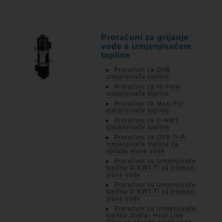
Proračuni za grijanje
vode s izmjenjivačem
topline
Proračuni za OVB
izmjenjivače topline
Proračuni za Hi-Flow
izmjenjivače topline
Proračuni za Maxi-Flo
izmjenjivače topline
Proračuni za D-HWT
izmjenjivače topline
Proračuni za OVB Ti-R
izmjenjivače topline za
obradu slane vode
Proračuni za izmjenjivače
topline D-KWT-Ti za tretman
slane vode
Proračuni za izmjenjivače
topline D-KWT-Ti za tretman
slane vode
Proračuni za izmjenjivače
topline Zodiac Heat Line