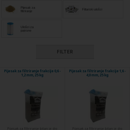
Pijesak za
Filtarski ulošci
filtriranje
Ulošci za
patrone
FILTER
Pijesak za filtriranje frakcije 0,6 -
Pijesak za filtriranje frakcije 1,6 -
1,2 mm, 25 kg
4,0 mm, 25 kg
Pijesak za filtriranje bitan je dio
Pijesak za filtriranje bitan je dio