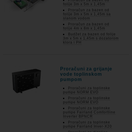
Proračun za bazen od
folije 3m x 5m x 1,45m
Proračun za bazen od
folije 3m x 5m x 1,45m sa
slanom vodom
Proračun za bazen od
folije 4m x 8m x 1,45m
Budžet za bazen od folije
3m x 5m x 1,45m s dozatorom
klora i PH
Proračuni za grijanje
vode toplinskom
pumpom
Proračuni za toplinske
pumpe NORM EVO
Proračuni za toplinske
pumpe NORM EVO
Proračuni za toplinske
pumpe Fairland Comfortline
Inverter BPNCR
Proračuni za toplinske
pumpe Fairland Inver-X20