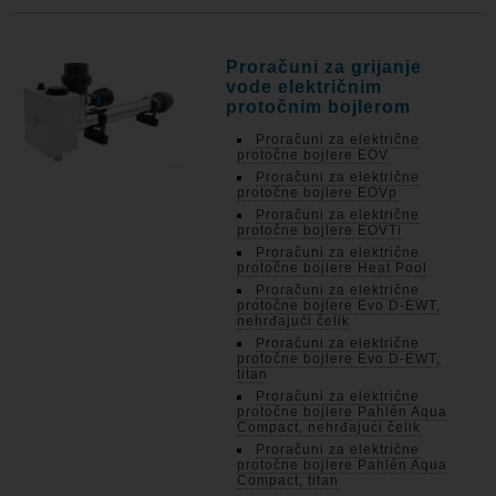
Proračuni za grijanje
vode električnim
protočnim bojlerom
Proračuni za električne
protočne bojlere EOV
Proračuni za električne
protočne bojlere EOVp
Proračuni za električne
protočne bojlere EOVTi
Proračuni za električne
protočne bojlere Heat Pool
Proračuni za električne
protočne bojlere Evo D-EWT,
nehrđajući čelik
Proračuni za električne
protočne bojlere Evo D-EWT,
titan
Proračuni za električne
protočne bojlere Pahlén Aqua
Compact, nehrđajući čelik
Proračuni za električne
protočne bojlere Pahlén Aqua
Compact, titan