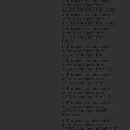
Proračun za automatsku
obradu svježim klorom
ASEKO Asin Aqua Net+ Dose
Proračun za automatsku
obradu svježim klorom
ASEKO Asin Aqua Net Redox
Proračun za automatsku
obradu svježim klorom
ASEKO Asin Aqua Net+
Redox
Proračun za automatsku
obradu svježim klorom
ASEKO Asin Aqua Net CLF
Proračun za automatsku
obradu svježim klorom
ASEKO Asin Aqua Net+ CLF
Proračun za automatsku
obradu svježim klorom
ASEKO Asin Aqua Pro
Proračun za automatsku
obradu svježim klorom
ASEKO Asin Aqua Pro CLT
Proračun za automatsku
obradu svježim klorom
ASEKO Asin Aqua HOME
Redox vs.
Proračun za automatsku
obradu svježim klorom
ASEKO Asin Aqua HOME CLF