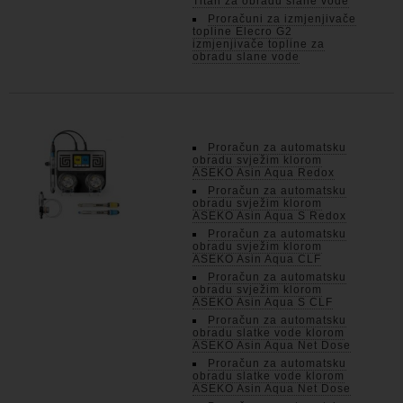
Titan za obradu slane vode
Proračuni za izmjenjivače
topline Elecro G2
izmjenjivače topline za
obradu slane vode
Proračun za automatsku
obradu svježim klorom
ASEKO Asin Aqua Redox
Proračun za automatsku
obradu svježim klorom
ASEKO Asin Aqua S Redox
Proračun za automatsku
obradu svježim klorom
ASEKO Asin Aqua CLF
Proračun za automatsku
obradu svježim klorom
ASEKO Asin Aqua S CLF
Proračun za automatsku
obradu slatke vode klorom
ASEKO Asin Aqua Net Dose
Proračun za automatsku
obradu slatke vode klorom
ASEKO Asin Aqua Net Dose