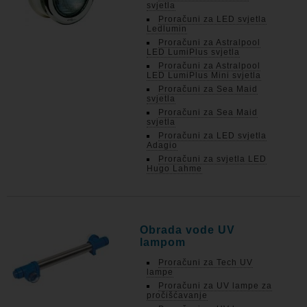
svjetla
Proračuni za LED svjetla
Ledlumin
Proračuni za Astralpool
LED LumiPlus svjetla
Proračuni za Astralpool
LED LumiPlus Mini svjetla
Proračuni za Sea Maid
svjetla
Proračuni za Sea Maid
svjetla
Proračuni za LED svjetla
Adagio
Proračuni za svjetla LED
Hugo Lahme
Obrada vode UV
lampom
Proračuni za Tech UV
lampe
Proračuni za UV lampe za
pročišćavanje