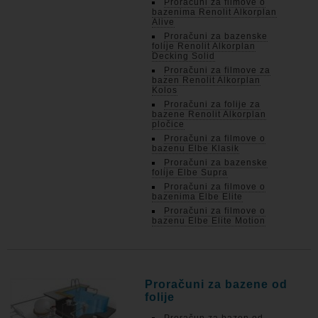
Proračuni za filmove o
bazenima Renolit Alkorplan
Alive
Proračuni za bazenske
folije Renolit Alkorplan
Decking Solid
Proračuni za filmove za
bazen Renolit Alkorplan
Kolos
Proračuni za folije za
bazene Renolit Alkorplan
pločice
Proračuni za filmove o
bazenu Elbe Klasik
Proračuni za bazenske
folije Elbe Supra
Proračuni za filmove o
bazenima Elbe Elite
Proračuni za filmove o
bazenu Elbe Elite Motion
Proračuni za bazene od
folije