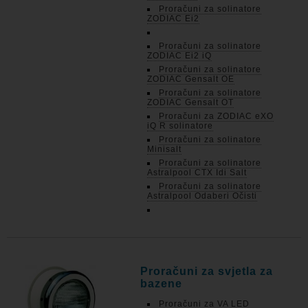
Proračuni za solinatore
ZODIAC Ei2
Proračuni za solinatore
ZODIAC Ei2 iQ
Proračuni za solinatore
ZODIAC Gensalt OE
Proračuni za solinatore
ZODIAC Gensalt OT
Proračuni za ZODIAC eXO
iQ R solinatore
Proračuni za solinatore
Minisalt
Proračuni za solinatore
Astralpool CTX Idi Salt
Proračuni za solinatore
Astralpool Odaberi Očisti
Proračuni za svjetla za
bazene
Proračuni za VA LED