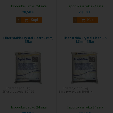
Isporuka u roku 24 sata
Isporuka u roku 24 sata
28,50 €
28,50 €
Kupi
Kupi
Filter staklo Crystal Clear 1-3mm,
Filter staklo Crystal Clear 0.7-
15kg
1.3mm, 15kg
Pakirano po 15 kg.
Pakiranje od 15 kg.
Šifra proizvoda:
501432
Šifra proizvoda:
501431N
Isporuka u roku 24 sata
Isporuka u roku 24 sata