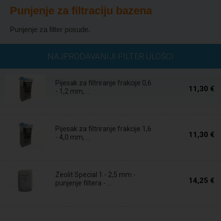
Punjenje za filtraciju bazena
Punjenje za filter posude.
Na zalihi
NAJPRODAVANIJI FILTER ULOŠCI
Pijesak za filtriranje frakcije 0,6
11,30 €
- 1,2 mm, ...
Na zalihi
Pijesak za filtriranje frakcije 1,6
11,30 €
- 4,0 mm, ...
Na zalihi
Zeolit Special 1 - 2,5 mm -
14,25 €
punjenje filtera - ...