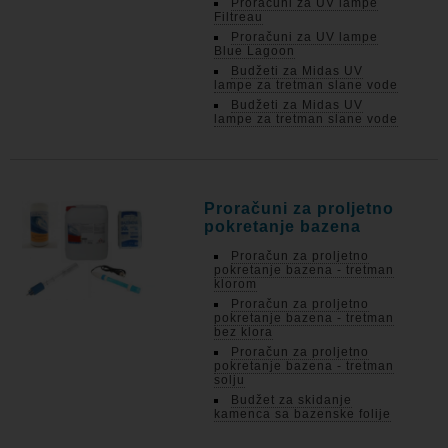
Proračuni za UV lampe
Filtreau
Proračuni za UV lampe
Blue Lagoon
Budžeti za Midas UV
lampe za tretman slane vode
Budžeti za Midas UV
lampe za tretman slane vode
Proračuni za proljetno
pokretanje bazena
Proračun za proljetno
pokretanje bazena - tretman
klorom
Proračun za proljetno
pokretanje bazena - tretman
bez klora
Proračun za proljetno
pokretanje bazena - tretman
solju
Budžet za skidanje
kamenca sa bazenske folije