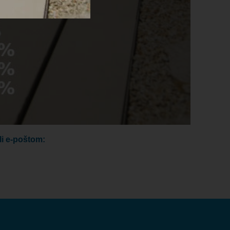
li e-poštom: