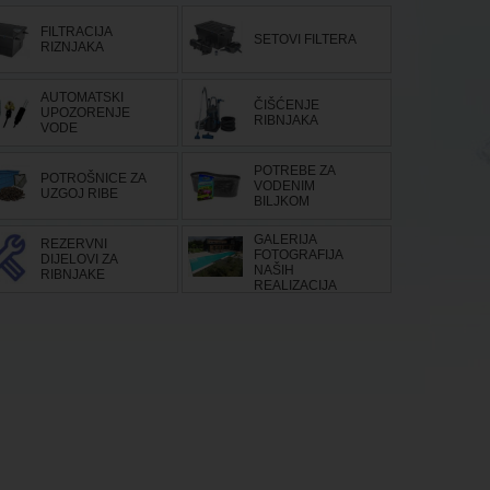
FILTRACIJA
SETOVI FILTERA
RIZNJAKA
AUTOMATSKI
ČIŠĆENJE
UPOZORENJE
RIBNJAKA
VODE
POTREBE ZA
POTROŠNICE ZA
VODENIM
UZGOJ RIBE
BILJKOM
GALERIJA
REZERVNI
FOTOGRAFIJA
DIJELOVI ZA
NAŠIH
RIBNJAKE
REALIZACIJA