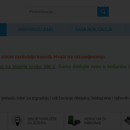
PREPORUČUJEMO
NAŠA REALIZACIJA
ovom razdoblju kasniti. Hvala na razumijevanju.
ti na kupnje preko 300 €
. Samo dodajte robu u košaricu i
 ponudu robe za izgradnju i održavanje ribnjaka, biobazena i njihovih
SAVJETOVALIŠTE
AERACIJA ZA
ZA JEZERA
RIBNJAKE