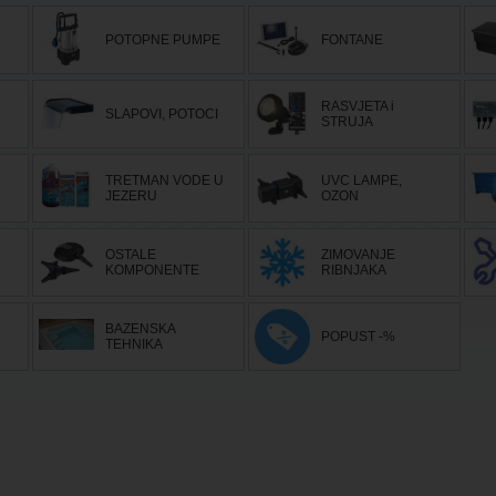
POTOPNE PUMPE
FONTANE
RASVJETA i
SLAPOVI, POTOCI
STRUJA
TRETMAN VODE U
UVC LAMPE,
JEZERU
OZON
OSTALE
ZIMOVANJE
KOMPONENTE
RIBNJAKA
BAZENSKA
POPUST -%
TEHNIKA