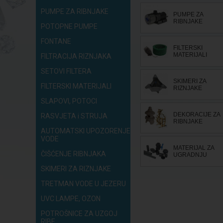
PUMPE ZA RIBNJAKE
PUMPE ZA
RIBNJAKE
POTOPNE PUMPE
FONTANE
FILTERSKI
MATERIJALI
FILTRACIJA RIZNJAKA
SETOVI FILTERA
SKIMERI ZA
FILTERSKI MATERIJALI
RIZNJAKE
SLAPOVI, POTOCI
DEKORACIJE ZA
RASVJETA i STRUJA
RIBNJAKE
AUTOMATSKI UPOZORENJE
VODE
MATERIJAL ZA
ČIŠĆENJE RIBNJAKA
UGRADNJU
SKIMERI ZA RIZNJAKE
TRETMAN VODE U JEZERU
UVC LAMPE, OZON
POTROŠNICE ZA UZGOJ
RIBE