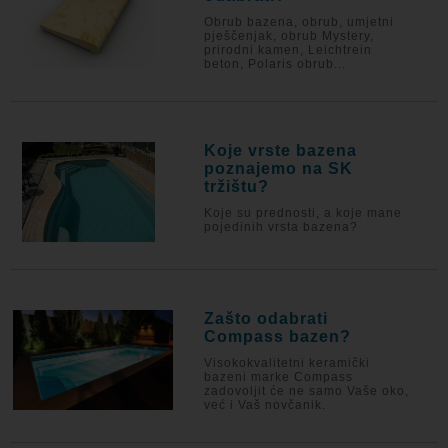
Obrub bazena, obrub, umjetni
pješčenjak, obrub Mystery,
prirodni kamen, Leichtrein
beton, Polaris obrub...
Koje vrste bazena
poznajemo na SK
tržištu?
Koje su prednosti, a koje mane
pojedinih vrsta bazena?
Zašto odabrati
Compass bazen?
Visokokvalitetni keramički
bazeni marke Compass
zadovoljit će ne samo Vaše oko,
već i Vaš novčanik.