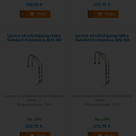
199,50 €
213,75 €
Kupi
Kupi
Ljestve od nehrđajućeg čelika
Ljestve od nehrđajućeg čelika
Standard 4 stepenice, AISI 304
Standard 5 stepenica, AISI 304
Ljestve su izrađene od nehrđajućeg
Ljestve su izrađene od nehrđajućeg
čelika ...
čelika ...
Šifra proizvoda:
7014
Šifra proizvoda:
7015
Na zalihi
Na zalihi
232,75 €
270,75 €
Kupi
Kupi