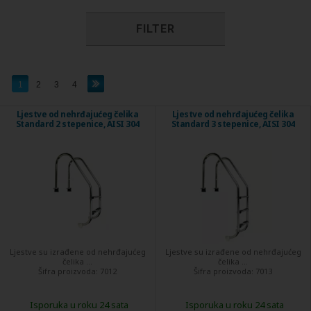
FILTER
1
2
3
4
Ljestve od nehrđajućeg čelika
Ljestve od nehrđajućeg čelika
Standard 2 stepenice, AISI 304
Standard 3 stepenice, AISI 304
Ljestve su izrađene od nehrđajućeg
Ljestve su izrađene od nehrđajućeg
čelika ...
čelika ...
Šifra proizvoda:
7012
Šifra proizvoda:
7013
Isporuka u roku 24 sata
Isporuka u roku 24 sata