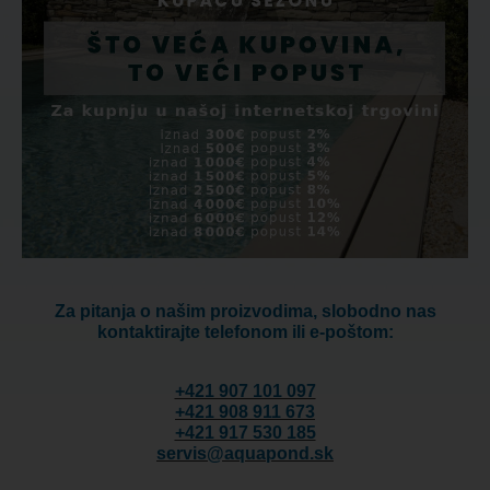
Za pitanja o našim proizvodima, slobodno nas
kontaktirajte telefonom ili e-poštom:
+421 907 101 097
+421 908 911 673
+421 917 530 185
servis@aquapond.sk