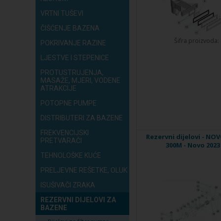
VRTNI TUŠEVI
ČIŠĆENJE BAZENA
Šifra proizvoda:
POKRIVANJE RAZINE
LJESTVE I STEPENICE
PROTUSTRUJENJA,
MASAŽE, MJERI, VODENE
ATRAKCIJE
POTOPNE PUMPE
DISTRIBUTERI ZA BAZENE
FREKVENCIJSKI
Rezervni dijelovi - NO
PRETVARAČI
300M - Novo 2023
TEHNOLOŠKE KUĆE
PRELJEVNE REŠETKE, OLUK
ISUŠIVAČI ZRAKA
REZERVNI DIJELOVI ZA
BAZENE