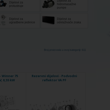
Dijelovi za
Dijelovi za
hidromasažne
protustruje
pumpe
Dijelovi za
Dijelovi za
ugradbene jedinice
odvlaživače zraka
Broj proizvoda u ovoj kategoriji: 611
 - Winner 75
Rezervni dijelovi - Podvodni
V, 0,55 kW
reflektor VA PF