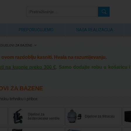
PREPORUČUJEMO
NAŠA REALIZACIJA
 DIJELOVI ZA BAZENE
ovom razdoblju kasniti. Hvala na razumijevanju.
ti na kupnje preko 300 €
. Samo dodajte robu u košaricu i
OVI ZA BAZENE
sku tehniku i pribor.
Dijelovi za
Dijelovi za filtraciju
šesterokrake ventile