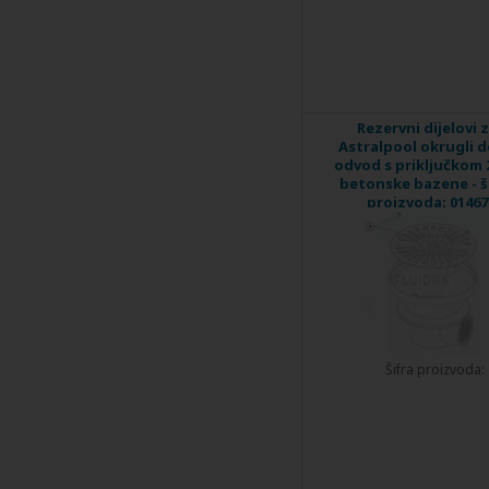
Rezervni dijelovi 
Astralpool okrugli d
odvod s priključkom 
betonske bazene - š
proizvoda: 01467
Šifra proizvoda: