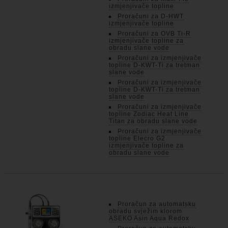
izmjenjivače topline
Proračuni za D-HWT
izmjenjivače topline
Proračuni za OVB Ti-R
izmjenjivače topline za
obradu slane vode
Proračuni za izmjenjivače
topline D-KWT-Ti za tretman
slane vode
Proračuni za izmjenjivače
topline D-KWT-Ti za tretman
slane vode
Proračuni za izmjenjivače
topline Zodiac Heat Line
Titan za obradu slane vode
Proračuni za izmjenjivače
topline Elecro G2
izmjenjivače topline za
obradu slane vode
Proračun za automatsku
obradu svježim klorom
ASEKO Asin Aqua Redox