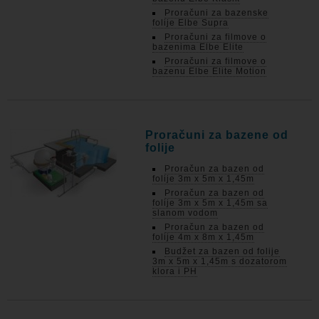
Proračuni za bazenske
folije Elbe Supra
Proračuni za filmove o
bazenima Elbe Elite
Proračuni za filmove o
bazenu Elbe Elite Motion
Proračuni za bazene od
folije
Proračun za bazen od
folije 3m x 5m x 1,45m
Proračun za bazen od
folije 3m x 5m x 1,45m sa
slanom vodom
Proračun za bazen od
folije 4m x 8m x 1,45m
Budžet za bazen od folije
3m x 5m x 1,45m s dozatorom
klora i PH