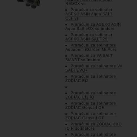
REDOX vs
Proračun za solinator
ASEKO ASIN Aqua SALT
CLF vs
Proračuni za ASEKO ASIN
Aqua Salt eOX solinatore
Proračun za solinator
ASEKO ASIN SALT 25
Proračuni za solinatore
Aquagem iGarden Mr.Pure
Proračuni za VA SALT
SMART solinatore
Proračuni za solinatore VA
SALT EVO+
Proračuni za solinatore
ZODIAC Ei2
Proračuni za solinatore
ZODIAC Ei2 iQ
Proračuni za solinatore
ZODIAC Gensalt OE
Proračuni za solinatore
ZODIAC Gensalt OT
Proračuni za ZODIAC eXO
iQ R solinatore
Proračuni za solinatore