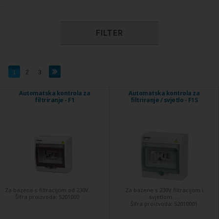
FILTER
1
2
3
Automatska kontrola za
Automatska kontrola za
filtriranje - F1
filtriranje / svjetlo - F1S
Za bazene s filtracijom od 230V.
Za bazene s 230V filtracijom i
Šifra proizvoda:
5201000
svjetlom. ...
Šifra proizvoda:
52010001