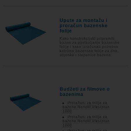
Upute za montažu i
proračun bazenske
folije
Kako konstrukcijski pripremiti
bazen za postavljanje bazenske
folije i kako izračunati potrebnu
količinu bazenske folije za dno,
stijenke i stepenice bazena.
Budžeti za filmove o
bazenima
Proračuni za folije za
bazene Renolit Alkorplan
1000
Proračuni za folije za
bazene Renolit Alkorplan
1000