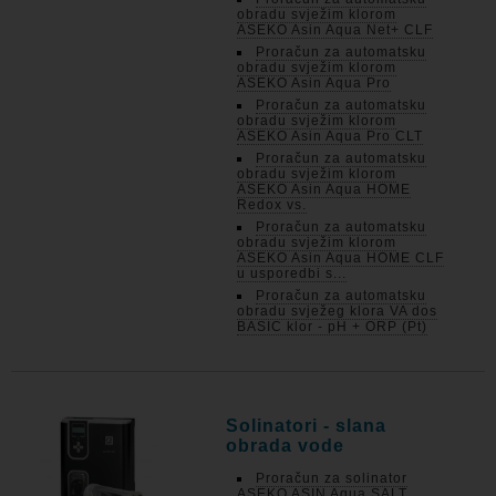
obradu svježim klorom
ASEKO Asin Aqua Net+ CLF
Proračun za automatsku
obradu svježim klorom
ASEKO Asin Aqua Pro
Proračun za automatsku
obradu svježim klorom
ASEKO Asin Aqua Pro CLT
Proračun za automatsku
obradu svježim klorom
ASEKO Asin Aqua HOME
Redox vs.
Proračun za automatsku
obradu svježim klorom
ASEKO Asin Aqua HOME CLF
u usporedbi s...
Proračun za automatsku
obradu svježeg klora VA dos
BASIC klor - pH + ORP (Pt)
Solinatori - slana
obrada vode
Proračun za solinator
ASEKO ASIN Aqua SALT