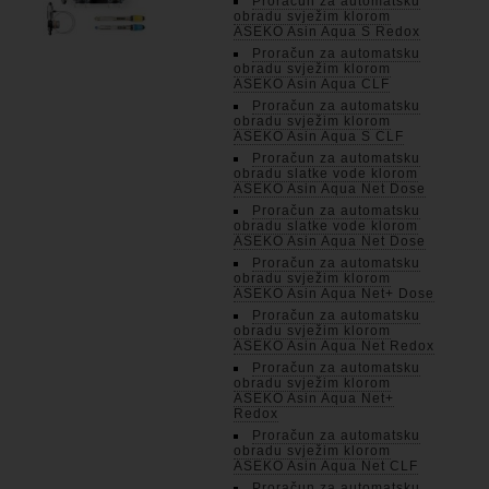
Proračun za automatsku
obradu svježim klorom
ASEKO Asin Aqua S Redox
Proračun za automatsku
obradu svježim klorom
ASEKO Asin Aqua CLF
Proračun za automatsku
obradu svježim klorom
ASEKO Asin Aqua S CLF
Proračun za automatsku
obradu slatke vode klorom
ASEKO Asin Aqua Net Dose
Proračun za automatsku
obradu slatke vode klorom
ASEKO Asin Aqua Net Dose
Proračun za automatsku
obradu svježim klorom
ASEKO Asin Aqua Net+ Dose
Proračun za automatsku
obradu svježim klorom
ASEKO Asin Aqua Net Redox
Proračun za automatsku
obradu svježim klorom
ASEKO Asin Aqua Net+
Redox
Proračun za automatsku
obradu svježim klorom
ASEKO Asin Aqua Net CLF
Proračun za automatsku