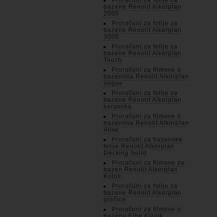
Proračuni za folije za
bazene Renolit Alkorplan
2000
Proračuni za folije za
bazene Renolit Alkorplan
3000
Proračuni za folije za
bazene Renolit Alkorplan
Touch
Proračuni za filmove o
bazenima Renolit Alkorplan
Vogue
Proračuni za folije za
bazene Renolit Alkorplan
keramika
Proračuni za filmove o
bazenima Renolit Alkorplan
Alive
Proračuni za bazenske
folije Renolit Alkorplan
Decking Solid
Proračuni za filmove za
bazen Renolit Alkorplan
Kolos
Proračuni za folije za
bazene Renolit Alkorplan
pločice
Proračuni za filmove o
bazenu Elbe Klasik