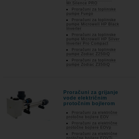
Mr.Silence PRO
Proračuni za toplinske
pumpe Fuego
Proračuni za toplinske
pumpe Microwell HP Black
Inverter
Proračuni za toplinske
pumpe Microwell HP Silver
Inverter Pro Compact
Proračuni za toplinske
pumpe Zodiac Z250iQ
Proračuni za toplinske
pumpe Zodiac Z350iQ
Proračuni za grijanje
vode električnim
protočnim bojlerom
Proračuni za električne
protočne bojlere EOV
Proračuni za električne
protočne bojlere EOVp
Proračuni za električne
protočne bojlere EOVTi