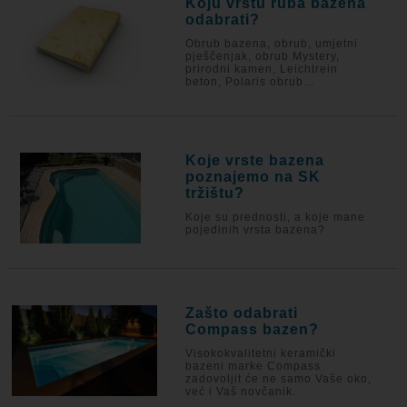
Koju vrstu ruba bazena
odabrati?
Obrub bazena, obrub, umjetni
pješčenjak, obrub Mystery,
prirodni kamen, Leichtrein
beton, Polaris obrub...
Koje vrste bazena
poznajemo na SK
tržištu?
Koje su prednosti, a koje mane
pojedinih vrsta bazena?
Zašto odabrati
Compass bazen?
Visokokvalitetni keramički
bazeni marke Compass
zadovoljit će ne samo Vaše oko,
već i Vaš novčanik.