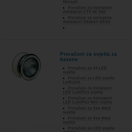
Minisalt
Proračuni za solinatore
Astralpool CTX Idi Salt
Proračuni za solinatore
Astralpool Odaberi Očisti
Proračuni za svjetla za
bazene
Proračuni za VA LED
svjetla
Proračuni za LED svjetla
Ledlumin
Proračuni za Astralpool
LED LumiPlus svjetla
Proračuni za Astralpool
LED LumiPlus Mini svjetla
Proračuni za Sea Maid
svjetla
Proračuni za Sea Maid
svjetla
Proračuni za LED svjetla