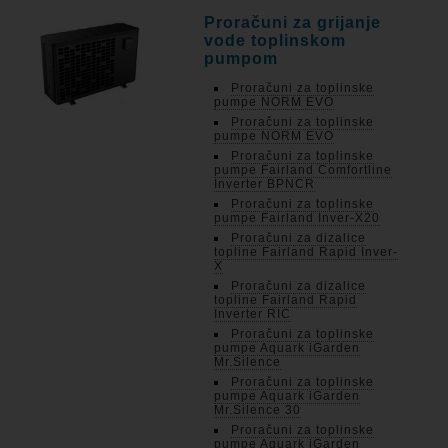
Proračuni za grijanje
vode toplinskom
pumpom
Proračuni za toplinske
pumpe NORM EVO
Proračuni za toplinske
pumpe NORM EVO
Proračuni za toplinske
pumpe Fairland Comfortline
Inverter BPNCR
Proračuni za toplinske
pumpe Fairland Inver-X20
Proračuni za dizalice
topline Fairland Rapid Inver-
X
Proračuni za dizalice
topline Fairland Rapid
Inverter RIC
Proračuni za toplinske
pumpe Aquark iGarden
Mr.Silence
Proračuni za toplinske
pumpe Aquark iGarden
Mr.Silence 30
Proračuni za toplinske
pumpe Aquark iGarden