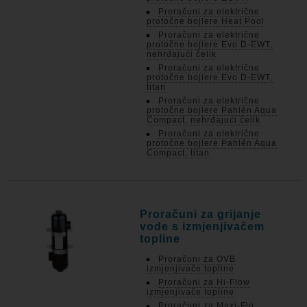
Proračuni za električne
protočne bojlere Heat Pool
Proračuni za električne
protočne bojlere Evo D-EWT,
nehrđajući čelik
Proračuni za električne
protočne bojlere Evo D-EWT,
titan
Proračuni za električne
protočne bojlere Pahlén Aqua
Compact, nehrđajući čelik
Proračuni za električne
protočne bojlere Pahlén Aqua
Compact, titan
Proračuni za grijanje
vode s izmjenjivačem
topline
Proračuni za OVB
izmjenjivače topline
Proračuni za Hi-Flow
izmjenjivače topline
Proračuni za Maxi-Flo