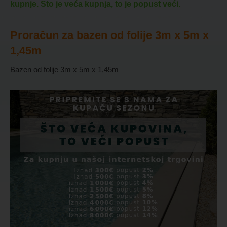
kupnje. Što je veća kupnja, to je popust veći.
Proračun za bazen od folije 3m x 5m x
1,45m
Bazen od folije 3m x 5m x 1,45m