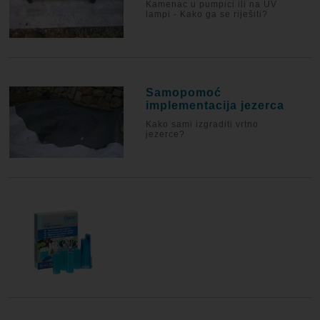
Kamenac u pumpici ili na UV
lampi - Kako ga se riješiti?
Samopomoć
implementacija jezerca
Kako sami izgraditi vrtno
jezerce?