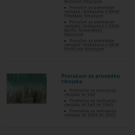
BioSmart filtracijom
Proračun za pokretanje
ribnjaka / biobazena s OASE
FiltoMatic filtracijom
Proračun za pokretanje
ribnjaka / biobazena s OASE
BioTec ScreenMatic
filtracijom
Proračun za pokretanje
ribnjaka / biobazena s OASE
ProfiClear filtracijom
Proračuni za provedbu
ribnjaka
Predračun za realizaciju
ribnjaka do 5m3
Predračun za realizaciju
ribnjaka od 5m3 do 10m3
Predračun za realizaciju
ribnjaka od 15m3 do 20m3