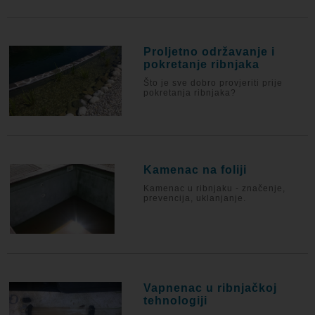
Proljetno održavanje i
pokretanje ribnjaka
Što je sve dobro provjeriti prije
pokretanja ribnjaka?
Kamenac na foliji
Kamenac u ribnjaku - značenje,
prevencija, uklanjanje.
Vapnenac u ribnjačkoj
tehnologiji