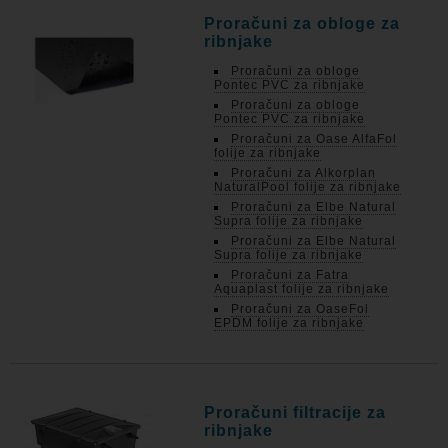
Proračuni za obloge za
ribnjake
Proračuni za obloge
Pontec PVC za ribnjake
Proračuni za obloge
Pontec PVC za ribnjake
Proračuni za Oase AlfaFol
folije za ribnjake
Proračuni za Alkorplan
NaturalPool folije za ribnjake
Proračuni za Elbe Natural
Supra folije za ribnjake
Proračuni za Elbe Natural
Supra folije za ribnjake
Proračuni za Fatra
Aquaplast folije za ribnjake
Proračuni za OaseFol
EPDM folije za ribnjake
Proračuni filtracije za
ribnjake