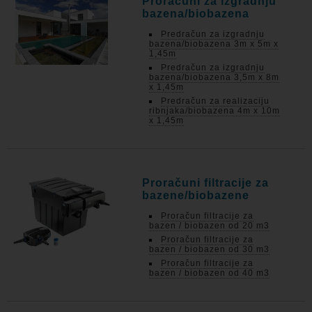
Proračuni za izgradnju
bazena/biobazena
Predračun za izgradnju
bazena/biobazena 3m x 5m x
1,45m
Predračun za izgradnju
bazena/biobazena 3,5m x 8m
x 1,45m
Predračun za realizaciju
ribnjaka/biobazena 4m x 10m
x 1,45m
Proračuni filtracije za
bazene/biobazene
Proračun filtracije za
bazen / biobazen od 20 m3
Proračun filtracije za
bazen / biobazen od 30 m3
Proračun filtracije za
bazen / biobazen od 40 m3