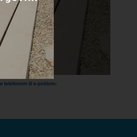
e telefonom ili e-poštom: