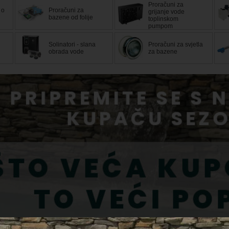
Proračuni za
 o
Proračuni za
grijanje vode
bazene od folije
toplinskom
pumpom
Solinatori - slana
Proračuni za svjetla
obrada vode
za bazene