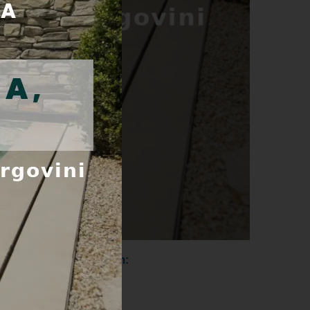
e telefonom ili e-poštom: