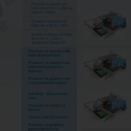
Proračun za bazen od
folije 3m x 5m x 1,45m sa
slanom vodom
Proračun za bazen od
folije 4m x 8m x 1,45m
Budžet za bazen od folije
3m x 5m x 1,45m s
dozatorom klora i PH
Proračuni za grijanje vode
toplinskom pumpom
Proračuni za grijanje vode
električnim protočnim
bojlerom
Proračuni za grijanje vode
s izmjenjivačem topline
Solinatori - slana obrada
vode
Proračuni za svjetla za
bazene
Obrada vode UV lampom
Proračuni za proljetno
pokretanje bazena