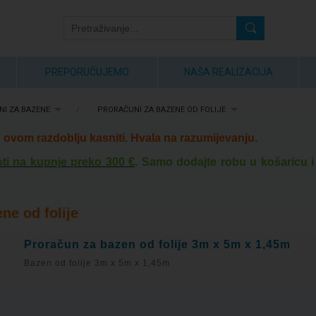
PREPORUČUJEMO
NAŠA REALIZACIJA
I ZA BAZENE
/
PRORAČUNI ZA BAZENE OD FOLIJE
ovom razdoblju kasniti. Hvala na razumijevanju.
ti na kupnje preko 300 €
. Samo dodajte robu u košaricu i
ne od folije
Proračun za bazen od folije 3m x 5m x 1,45m
Bazen od folije 3m x 5m x 1,45m