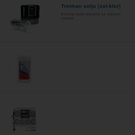
Tretman solju (sol-klor)
Princip rada bazena sa slanom
vodom.