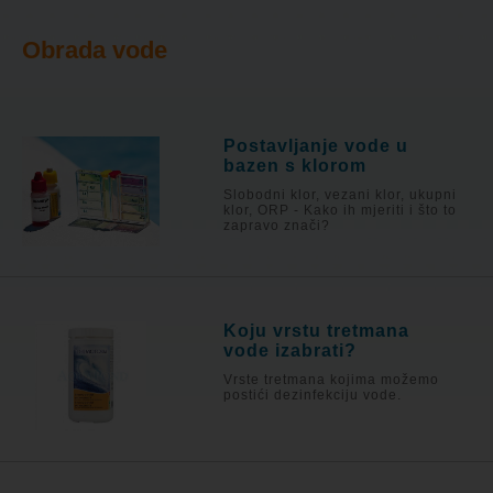
Obrada vode
Postavljanje vode u
bazen s klorom
Slobodni klor, vezani klor, ukupni
klor, ORP - Kako ih mjeriti i što to
zapravo znači?
Koju vrstu tretmana
vode izabrati?
Vrste tretmana kojima možemo
postići dezinfekciju vode.