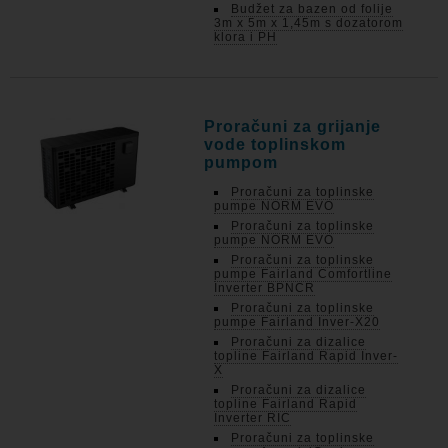
Budžet za bazen od folije
3m x 5m x 1,45m s dozatorom
klora i PH
Proračuni za grijanje
vode toplinskom
pumpom
Proračuni za toplinske
pumpe NORM EVO
Proračuni za toplinske
pumpe NORM EVO
Proračuni za toplinske
pumpe Fairland Comfortline
Inverter BPNCR
Proračuni za toplinske
pumpe Fairland Inver-X20
Proračuni za dizalice
topline Fairland Rapid Inver-
X
Proračuni za dizalice
topline Fairland Rapid
Inverter RIC
Proračuni za toplinske