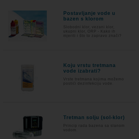
Postavljanje vode u
bazen s klorom
Slobodni klor, vezani klor,
ukupni klor, ORP - Kako ih
mjeriti i što to zapravo znači?
Koju vrstu tretmana
vode izabrati?
Vrste tretmana kojima možemo
postići dezinfekciju vode.
Tretman solju (sol-klor)
Princip rada bazena sa slanom
vodom.