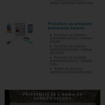
lampe za tretman slane vode
Proračuni za proljetno
pokretanje bazena
Proračun za proljetno
pokretanje bazena - tretman
klorom
Proračun za proljetno
pokretanje bazena - tretman
bez klora
Proračun za proljetno
pokretanje bazena - tretman
solju
Budžet za skidanje
kamenca sa bazenske folije