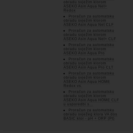
obradu svježim klorom
ASEKO Asin Aqua Net+
Redox
Proračun za automatsku
obradu svježim klorom
ASEKO Asin Aqua Net CLF
Proračun za automatsku
obradu svježim klorom
ASEKO Asin Aqua Net+ CLF
Proračun za automatsku
obradu svježim klorom
ASEKO Asin Aqua Pro
Proračun za automatsku
obradu svježim klorom
ASEKO Asin Aqua Pro CLT
Proračun za automatsku
obradu svježim klorom
ASEKO Asin Aqua HOME
Redox vs.
Proračun za automatsku
obradu svježim klorom
ASEKO Asin Aqua HOME CLF
u usporedbi s...
Proračun za automatsku
obradu svježeg klora VA dos
BASIC klor - pH + ORP (Pt)