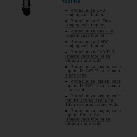
topline
Proračuni za OVB
izmjenjivače topline
Proračuni za Hi-Flow
izmjenjivače topline
Proračuni za Maxi-Flo
izmjenjivače topline
Proračuni za D-HWT
izmjenjivače topline
Proračuni za OVB Ti-R
izmjenjivače topline za
obradu slane vode
Proračuni za izmjenjivače
topline D-KWT-Ti za tretman
slane vode
Proračuni za izmjenjivače
topline D-KWT-Ti za tretman
slane vode
Proračuni za izmjenjivače
topline Zodiac Heat Line
Titan za obradu slane vode
Proračuni za izmjenjivače
topline Elecro G2
izmjenjivače topline za
obradu slane vode