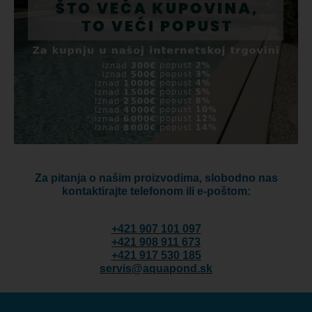
Za pitanja o našim proizvodima, slobodno nas
kontaktirajte telefonom ili e-poštom:
+421 907 101 097
+421 908 911 673
+421 917 530 185
servis@aquapond.sk