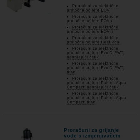
Proračuni za električne
protočne bojlere EOV
Proračuni za električne
protočne bojlere EOVp
Proračuni za električne
protočne bojlere EOVTi
Proračuni za električne
protočne bojlere Heat Pool
Proračuni za električne
protočne bojlere Evo D-EWT,
nehrđajući čelik
Proračuni za električne
protočne bojlere Evo D-EWT,
titan
Proračuni za električne
protočne bojlere Pahlén Aqua
Compact, nehrđajući čelik
Proračuni za električne
protočne bojlere Pahlén Aqua
Compact, titan
Proračuni za grijanje
vode s izmjenjivačem