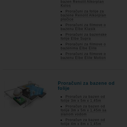
bazen Renolit Alkorplan
Kolos
Proračuni za folije za
bazene Renolit Alkorplan
pločice
Proračuni za filmove o
bazenu Elbe Klasik
Proračuni za bazenske
folije Elbe Supra
Proračuni za filmove o
bazenima Elbe Elite
Proračuni za filmove o
bazenu Elbe Elite Motion
Proračuni za bazene od
folije
Proračun za bazen od
folije 3m x 5m x 1,45m
Proračun za bazen od
folije 3m x 5m x 1,45m sa
slanom vodom
Proračun za bazen od
folije 4m x 8m x 1,45m