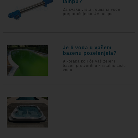
lampu?
Za svaku vrstu tretmana vode
preporučujemo UV lampu.
Je li voda u vašem
bazenu pozelenjela?
9 koraka koji će vaš zeleni
bazen pretvoriti u kristalno čistu
vodu.