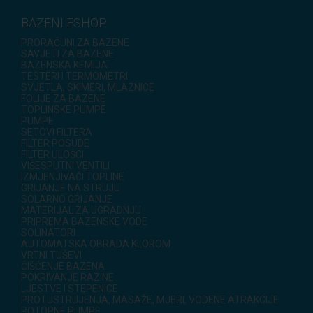
BAZENI ESHOP
PRORAČUNI ZA BAZENE
SAVJETI ZA BAZENE
BAZENSKA KEMIJA
TESTERI I TERMOMETRI
SVJETLA, SKIMERI, MLAZNICE
FOLIJE ZA BAZENE
TOPLINSKE PUMPE
PUMPE
SETOVI FILTERA
FILTER POSUDE
FILTER ULOŠCI
VIŠESPUTNI VENTILI
IZMJENJIVAČI TOPLINE
GRIJANJE NA STRUJU
SOLARNO GRIJANJE
MATERIJAL ZA UGRADNJU
PRIPREMA BAZENSKE VODE
SOLINATORI
AUTOMATSKA OBRADA KLOROM
VRTNI TUŠEVI
ČIŠĆENJE BAZENA
POKRIVANJE RAZINE
LJESTVE I STEPENICE
PROTUSTRUJENJA, MASAŽE, MJERI, VODENE ATRAKCIJE
POTOPNE PUMPE