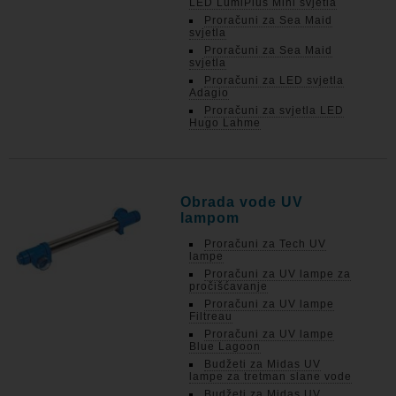
LED LumiPlus Mini svjetla
Proračuni za Sea Maid
svjetla
Proračuni za Sea Maid
svjetla
Proračuni za LED svjetla
Adagio
Proračuni za svjetla LED
Hugo Lahme
Obrada vode UV
lampom
Proračuni za Tech UV
lampe
Proračuni za UV lampe za
pročišćavanje
Proračuni za UV lampe
Filtreau
Proračuni za UV lampe
Blue Lagoon
Budžeti za Midas UV
lampe za tretman slane vode
Budžeti za Midas UV