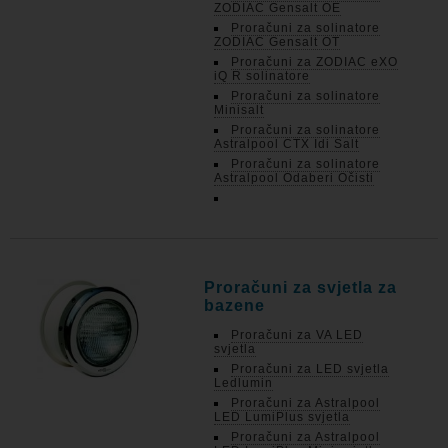
ZODIAC Gensalt OE
Proračuni za solinatore
ZODIAC Gensalt OT
Proračuni za ZODIAC eXO
iQ R solinatore
Proračuni za solinatore
Minisalt
Proračuni za solinatore
Astralpool CTX Idi Salt
Proračuni za solinatore
Astralpool Odaberi Očisti
Proračuni za svjetla za
bazene
Proračuni za VA LED
svjetla
Proračuni za LED svjetla
Ledlumin
Proračuni za Astralpool
LED LumiPlus svjetla
Proračuni za Astralpool