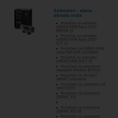
Solinatori - slana
obrada vode
Proračun za solinator
ASEKO ASIN Aqua SALT
REDOX vs
Proračun za solinator
ASEKO ASIN Aqua SALT
CLF vs
Proračuni za ASEKO ASIN
Aqua Salt eOX solinatore
Proračun za solinator
ASEKO ASIN SALT 25
Proračuni za solinatore
Aquagem iGarden Mr.Pure
Proračuni za VA SALT
SMART solinatore
Proračuni za solinatore VA
SALT EVO+
Proračuni za solinatore
ZODIAC Ei2
Proračuni za solinatore
ZODIAC Ei2 iQ
Proračuni za solinatore