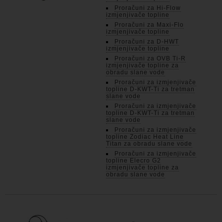
Proračuni za Hi-Flow
izmjenjivače topline
Proračuni za Maxi-Flo
izmjenjivače topline
Proračuni za D-HWT
izmjenjivače topline
Proračuni za OVB Ti-R
izmjenjivače topline za
obradu slane vode
Proračuni za izmjenjivače
topline D-KWT-Ti za tretman
slane vode
Proračuni za izmjenjivače
topline D-KWT-Ti za tretman
slane vode
Proračuni za izmjenjivače
topline Zodiac Heat Line
Titan za obradu slane vode
Proračuni za izmjenjivače
topline Elecro G2
izmjenjivače topline za
obradu slane vode