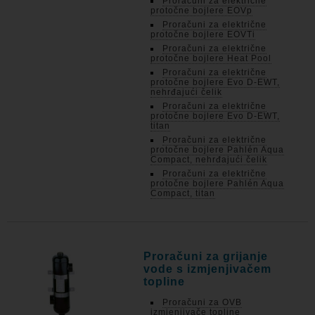
Proračuni za električne
protočne bojlere EOVp
Proračuni za električne
protočne bojlere EOVTi
Proračuni za električne
protočne bojlere Heat Pool
Proračuni za električne
protočne bojlere Evo D-EWT,
nehrđajući čelik
Proračuni za električne
protočne bojlere Evo D-EWT,
titan
Proračuni za električne
protočne bojlere Pahlén Aqua
Compact, nehrđajući čelik
Proračuni za električne
protočne bojlere Pahlén Aqua
Compact, titan
Proračuni za grijanje
vode s izmjenjivačem
topline
Proračuni za OVB
izmjenjivače topline