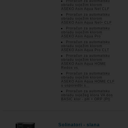
Proračun za automatsku
obradu svježim klorom
ASEKO Asin Aqua Net CLF
Proračun za automatsku
obradu svježim klorom
ASEKO Asin Aqua Net+ CLF
Proračun za automatsku
obradu svježim klorom
ASEKO Asin Aqua Pro
Proračun za automatsku
obradu svježim klorom
ASEKO Asin Aqua Pro CLT
Proračun za automatsku
obradu svježim klorom
ASEKO Asin Aqua HOME
Redox vs.
Proračun za automatsku
obradu svježim klorom
ASEKO Asin Aqua HOME CLF
u usporedbi s...
Proračun za automatsku
obradu svježeg klora VA dos
BASIC klor - pH + ORP (Pt)
Solinatori - slana