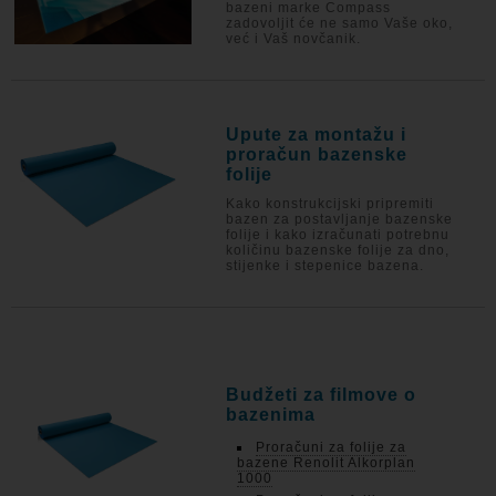
bazeni marke Compass
zadovoljit će ne samo Vaše oko,
već i Vaš novčanik.
Upute za montažu i
proračun bazenske
folije
Kako konstrukcijski pripremiti
bazen za postavljanje bazenske
folije i kako izračunati potrebnu
količinu bazenske folije za dno,
stijenke i stepenice bazena.
Budžeti za filmove o
bazenima
Proračuni za folije za
bazene Renolit Alkorplan
1000