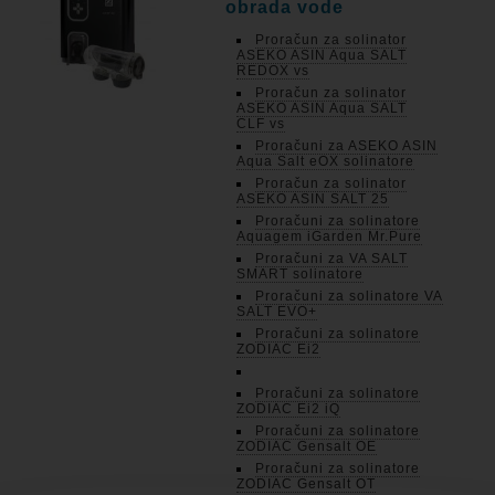
obrada vode
Proračun za solinator
ASEKO ASIN Aqua SALT
REDOX vs
Proračun za solinator
ASEKO ASIN Aqua SALT
CLF vs
Proračuni za ASEKO ASIN
Aqua Salt eOX solinatore
Proračun za solinator
ASEKO ASIN SALT 25
Proračuni za solinatore
Aquagem iGarden Mr.Pure
Proračuni za VA SALT
SMART solinatore
Proračuni za solinatore VA
SALT EVO+
Proračuni za solinatore
ZODIAC Ei2
Proračuni za solinatore
ZODIAC Ei2 iQ
Proračuni za solinatore
ZODIAC Gensalt OE
Proračuni za solinatore
ZODIAC Gensalt OT