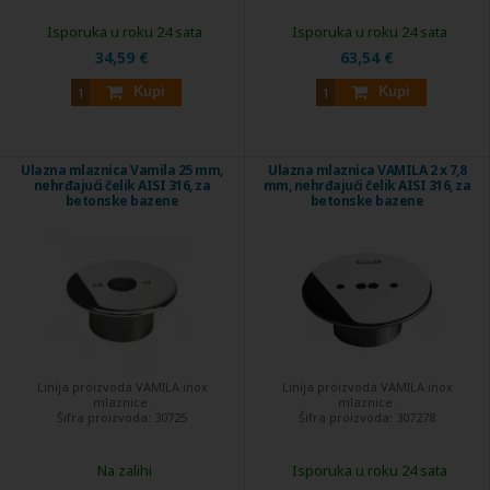
Isporuka u roku 24 sata
Isporuka u roku 24 sata
34,59 €
63,54 €
Kupi
Kupi
Ulazna mlaznica Vamila 25 mm,
Ulazna mlaznica VAMILA 2 x 7,8
nehrđajući čelik AISI 316, za
mm, nehrđajući čelik AISI 316, za
betonske bazene
betonske bazene
Linija proizvoda VAMILA inox
Linija proizvoda VAMILA inox
mlaznice.
mlaznice.
Šifra proizvoda:
30725
Šifra proizvoda:
307278
Na zalihi
Isporuka u roku 24 sata