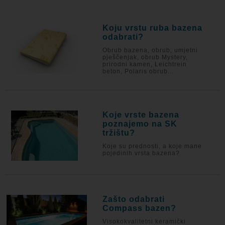
Koju vrstu ruba bazena
odabrati?
Obrub bazena, obrub, umjetni
pješčenjak, obrub Mystery,
prirodni kamen, Leichtrein
beton, Polaris obrub...
Koje vrste bazena
poznajemo na SK
tržištu?
Koje su prednosti, a koje mane
pojedinih vrsta bazena?
Zašto odabrati
Compass bazen?
Visokokvalitetni keramički