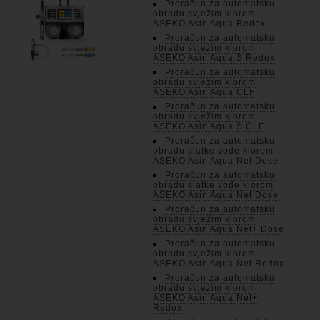
Proračun za automatsku
obradu svježim klorom
ASEKO Asin Aqua Redox
Proračun za automatsku
obradu svježim klorom
ASEKO Asin Aqua S Redox
Proračun za automatsku
obradu svježim klorom
ASEKO Asin Aqua CLF
Proračun za automatsku
obradu svježim klorom
ASEKO Asin Aqua S CLF
Proračun za automatsku
obradu slatke vode klorom
ASEKO Asin Aqua Net Dose
Proračun za automatsku
obradu slatke vode klorom
ASEKO Asin Aqua Net Dose
Proračun za automatsku
obradu svježim klorom
ASEKO Asin Aqua Net+ Dose
Proračun za automatsku
obradu svježim klorom
ASEKO Asin Aqua Net Redox
Proračun za automatsku
obradu svježim klorom
ASEKO Asin Aqua Net+
Redox