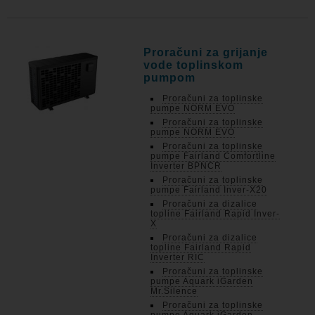
Proračuni za grijanje
vode toplinskom
pumpom
Proračuni za toplinske
pumpe NORM EVO
Proračuni za toplinske
pumpe NORM EVO
Proračuni za toplinske
pumpe Fairland Comfortline
Inverter BPNCR
Proračuni za toplinske
pumpe Fairland Inver-X20
Proračuni za dizalice
topline Fairland Rapid Inver-
X
Proračuni za dizalice
topline Fairland Rapid
Inverter RIC
Proračuni za toplinske
pumpe Aquark iGarden
Mr.Silence
Proračuni za toplinske