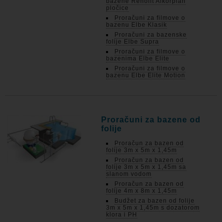
bazene Renolit Alkorplan
pločice
Proračuni za filmove o
bazenu Elbe Klasik
Proračuni za bazenske
folije Elbe Supra
Proračuni za filmove o
bazenima Elbe Elite
Proračuni za filmove o
bazenu Elbe Elite Motion
Proračuni za bazene od
folije
Proračun za bazen od
folije 3m x 5m x 1,45m
Proračun za bazen od
folije 3m x 5m x 1,45m sa
slanom vodom
Proračun za bazen od
folije 4m x 8m x 1,45m
Budžet za bazen od folije
3m x 5m x 1,45m s dozatorom
klora i PH