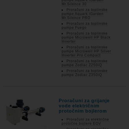
pumpe Aquark iGarden
Mr.Silence 30
Proračuni za toplinske
pumpe Aquark iGarden
Mr.Silence PRO
Proračuni za toplinske
pumpe Fuego
Proračuni za toplinske
pumpe Microwell HP Black
Inverter
Proračuni za toplinske
pumpe Microwell HP Silver
Inverter Pro Compact
Proračuni za toplinske
pumpe Zodiac Z250iQ
Proračuni za toplinske
pumpe Zodiac Z350iQ
Proračuni za grijanje
vode električnim
protočnim bojlerom
Proračuni za električne
protočne bojlere EOV