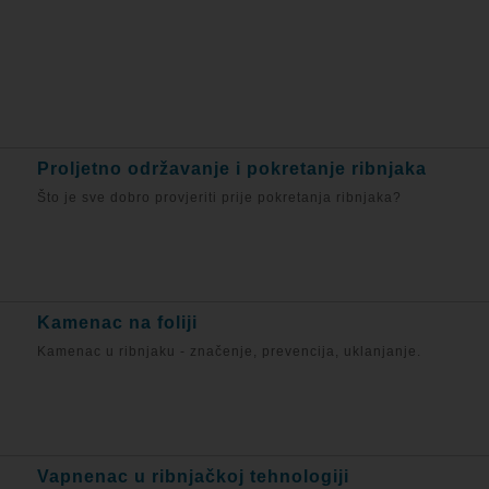
Proljetno održavanje i pokretanje ribnjaka
Što je sve dobro provjeriti prije pokretanja ribnjaka?
Kamenac na foliji
Kamenac u ribnjaku - značenje, prevencija, uklanjanje.
Vapnenac u ribnjačkoj tehnologiji