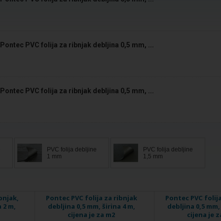
Pontec PVC folija za ribnjak debljina 0,5 mm, ...
Pontec PVC folija za ribnjak debljina 0,5 mm, ...
e
PVC folija debljine
PVC folija debljine
1 mm
1,5 mm
bnjak,
Pontec PVC folija za ribnjak
Pontec PVC folija
 2 m,
debljina 0,5 mm, širina 4 m,
debljina 0,5 mm, 
cijena je za m2
cijena je 