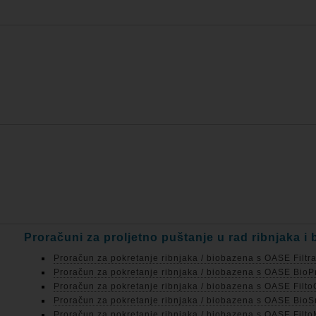
Proračuni za proljetno puštanje u rad ribnjaka i 
Proračun za pokretanje ribnjaka / biobazena s OASE Filtral
Proračun za pokretanje ribnjaka / biobazena s OASE BioPr
Proračun za pokretanje ribnjaka / biobazena s OASE FiltoC
Proračun za pokretanje ribnjaka / biobazena s OASE BioSm
Proračun za pokretanje ribnjaka / biobazena s OASE FiltoM