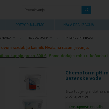
PREPORUČUJEMO
NAŠA REALIZACIJA
 KEMIJA
/
REGULACIJA PH
/
PH MINUS PRIPRAVCI
ovom razdoblju kasniti. Hvala na razumijevanju.
ti na kupnje preko 300 €
. Samo dodajte robu u košaricu i
Chemoform pH min
bazenske vode
Brzo topljivi granulat za s
pročitajte više
Dostupnost:
Na zalihi