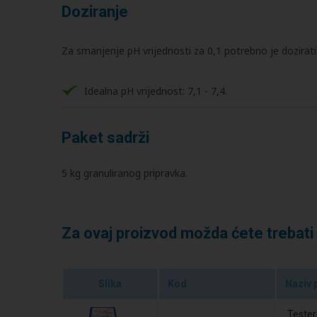
Doziranje
Za smanjenje pH vrijednosti za 0,1 potrebno je dozirat
Idealna pH vrijednost: 7,1 - 7,4.
Paket sadrži
5 kg granuliranog pripravka.
Za ovaj proizvod možda ćete trebati
Slika
Kod
Naziv 
Tester