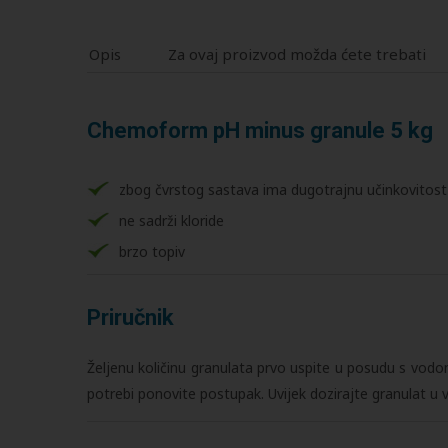
Opis
Za ovaj proizvod možda ćete trebati
Chemoform pH minus granule 5 kg
zbog čvrstog sastava ima dugotrajnu učinkovitost
ne sadrži kloride
brzo topiv
Priručnik
Željenu količinu granulata prvo uspite u posudu s vodo
potrebi ponovite postupak. Uvijek dozirajte granulat u