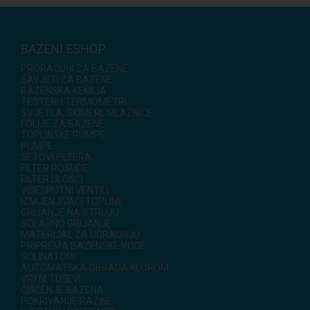
BAZENI ESHOP
PRORAČUNI ZA BAZENE
SAVJETI ZA BAZENE
BAZENSKA KEMIJA
TESTERI I TERMOMETRI
SVJETLA, SKIMERI, MLAZNICE
FOLIJE ZA BAZENE
TOPLINSKE PUMPE
PUMPE
SETOVI FILTERA
FILTER POSUDE
FILTER ULOŠCI
VIŠESPUTNI VENTILI
IZMJENJIVAČI TOPLINE
GRIJANJE NA STRUJU
SOLARNO GRIJANJE
MATERIJAL ZA UGRADNJU
PRIPREMA BAZENSKE VODE
SOLINATORI
AUTOMATSKA OBRADA KLOROM
VRTNI TUŠEVI
ČIŠĆENJE BAZENA
POKRIVANJE RAZINE