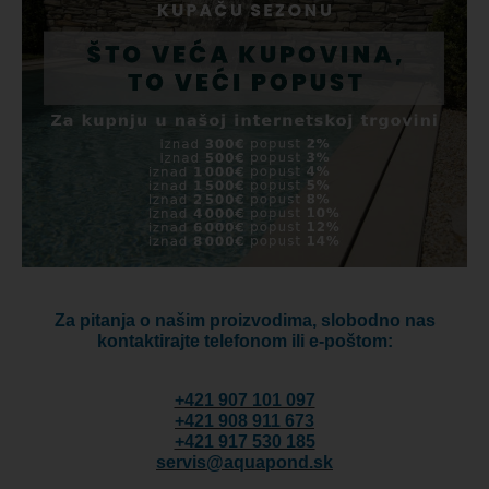
Za pitanja o našim proizvodima, slobodno nas
kontaktirajte telefonom ili e-poštom:
+421 907 101 097
+421 908 911 673
+421 917 530 185
servis@aquapond.sk