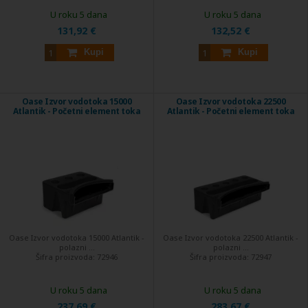
U roku 5 dana
U roku 5 dana
131,92 €
132,52 €
Kupi
Kupi
Oase Izvor vodotoka 15000
Oase Izvor vodotoka 22500
Atlantik - Početni element toka
Atlantik - Početni element toka
Oase Izvor vodotoka 15000 Atlantik -
Oase Izvor vodotoka 22500 Atlantik -
polazni ...
polazni ...
Šifra proizvoda:
72946
Šifra proizvoda:
72947
U roku 5 dana
U roku 5 dana
237,69 €
283,67 €