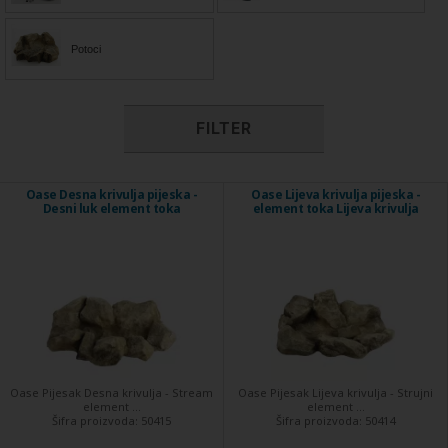
Potoci
FILTER
Oase Desna krivulja pijeska -
Oase Lijeva krivulja pijeska -
Desni luk element toka
element toka Lijeva krivulja
Oase Pijesak Desna krivulja - Stream
Oase Pijesak Lijeva krivulja - Strujni
element ...
element ...
Šifra proizvoda:
50415
Šifra proizvoda:
50414