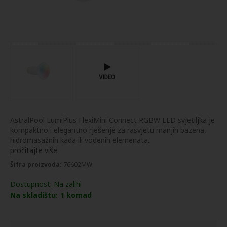
AstralPool LumiPlus FlexiMini Connect RGBW LED svjetiljka je
kompaktno i elegantno rješenje za rasvjetu manjih bazena,
hidromasažnih kada ili vodenih elemenata.
pročitajte više
Šifra proizvoda:
76602MW
Dostupnost:
Na zalihi
Na skladištu:
1
komad