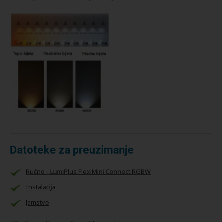
Datoteke za preuzimanje
Ručno - LumiPlus FlexiMini Connect RGBW
Instalacija
Jamstvo