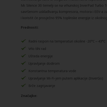
Mr. Silence 30 temelji se na vrhunskoj InverPad Turbo T
savršenom usklađivanju kompresora, motora i EEV-a za 
i koristit će prosječno 95% toplinske energije iz okolnog
Prednosti:
Radni raspon na temperaturi okoline -20°C～43°C
Vrlo tihi rad
Ušteda energije
Upravljanje dodirom
Konstantna temperatura vode
Upravljanje Wi-Fi-jem putem aplikacije (InverGo)
Brže zagrijavanje
Značajke: