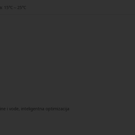
raka: 15℃～25℃
 i vode, inteligentna optimizacija