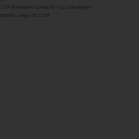
COP (koeficijent učinka) do 1:22. Zahvaljujući
toplinsku snagu od 22 kW.