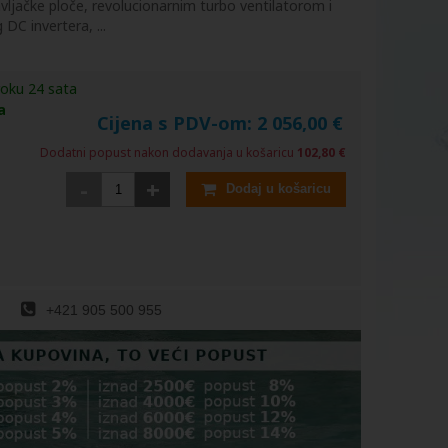
vljačke ploče, revolucionarnim turbo ventilatorom i
DC invertera, ...
roku 24 sata
a
Cijena s PDV-om:
2 056,00
€
Dodatni popust nakon dodavanja u košaricu
102,80 €
-
+
Dodaj u košaricu
+421 905 500 955