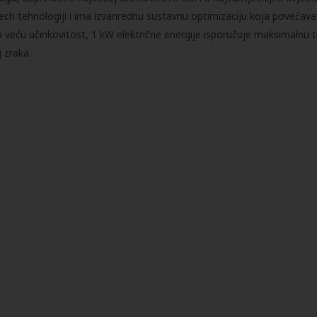
ech tehnologiji i ima izvanrednu sustavnu optimizaciju koja povećava 
veću učinkovitost, 1 kW električne energije isporučuje maksimalnu 
 zraka.