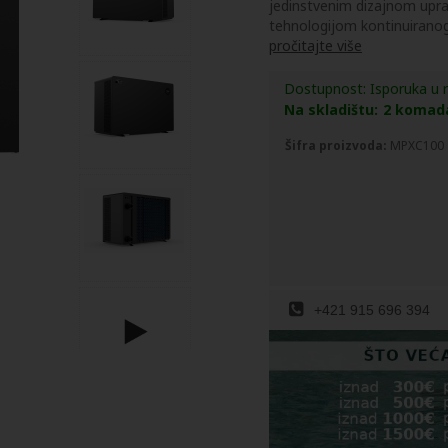
jedinstvenim dizajnom upra
tehnologijom kontinuiranog 
pročitajte više
Dostupnost:
Isporuka u 
Na skladištu:
2
komad
Šifra proizvoda:
MPXC100
+421 915 696 394