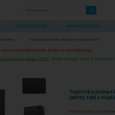
PREPORUČUJEMO
NAŠA REALIZACIJA
KE PUMPE
/
IGARDEN AQUARK MR. SILENCE TOPLINSKE PUMPE
ovom razdoblju kasniti. Hvala na razumijevanju.
ti na kupnje preko 300 €
. Samo dodajte robu u košaricu i
Toplinska pumpa 
(MPXC100) s hlađe
InverPad Turbo je inovativa